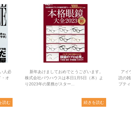
い人必
新年あけましておめでとうございます。
アイ
ド・オ
株式会社バウハウスは本日1月5日（木）よ
読の雑
り2023年の業務がスター...
プティー
を読む
続きを読む