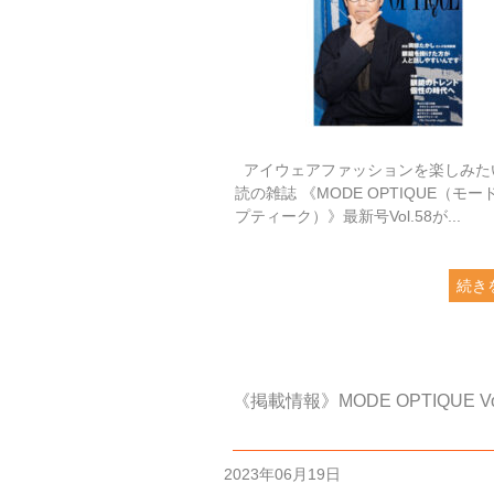
アイウェアファッションを楽しみた
読の雑誌 《MODE OPTIQUE（モー
プティーク）》最新号Vol.58が...
続き
《掲載情報》MODE OPTIQUE Vol
2023年06月19日