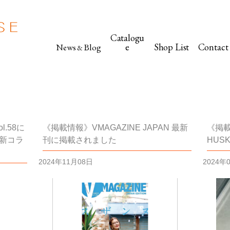
Catalogu
e
Shop List
Contact
News
Blog
&
l.58に
《掲載情報》VMAGAZINE JAPAN 最新
《掲載
の最新コラ
刊に掲載されました
HUS
2024年11月08日
2024年