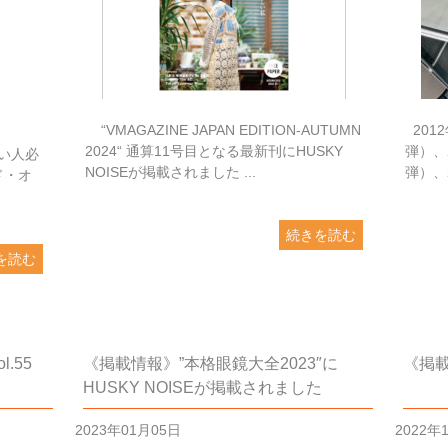
“VMAGAZINE JAPAN EDITION-AUTUMN
201
2024“ 通算11号目となる最新刊にHUSKY
弾）、
い人必
NOISEが掲載されました ...
弾）、
ド・オ
続きを読む
を読む
.55
《掲載情報》”本格眼鏡大全2023″に
《掲載情
HUSKY NOISEが掲載されました
2023年01月05日
2022年