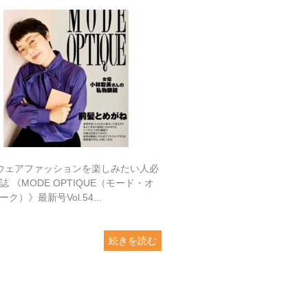
ウェアファッションを楽しみたい人必
誌 《MODE OPTIQUE（モード・オ
ク）》最新号Vol.54...
続きを読む