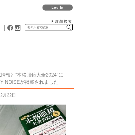
Log in
詳細検索
情報》”本格眼鏡大全2024″に
KY NOISEが掲載されました
02月22日