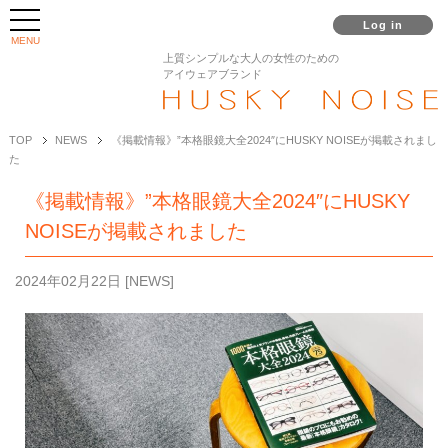
Log in
MENU
上質シンプルな大人の女性のための
アイウェアブランド
TOP
NEWS
《掲載情報》”本格眼鏡大全2024″にHUSKY NOISEが掲載されまし
た
《掲載情報》”本格眼鏡大全2024″にHUSKY
NOISEが掲載されました
2024年02月22日
[
NEWS
]