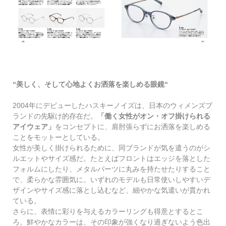
“
美しく、そして心地よくお洒落を楽しめる眼鏡
“
2004
年にデビューしたハスキーノイズは、日本のウィメンズブ
ランドの先駆け的存在だ。
「働く女性がオン・オフ掛けられる
アイウェア」
をコンセプトに、肩肘張らずにお洒落を楽しめる
ことをモットーとしている。
女性が美しく掛けられるために、同ブランドが気を遣うのがシ
ルエットやサイズ感だ。たとえばフロントはエッジを落とした
フォルムにしたり、メタルパーツに丸みを持たせたりすること
で、柔らかな雰囲気に。いずれのモデルも日常使いしやすいデ
ザインやサイズ感に落とし込むなど、細やかな気遣いが貫かれ
ている。
さらに、表情に彩りを与えるカラーリングも得意とするとこ
ろ。鮮やかなカラーは、その印象が強くなり過ぎないよう色出