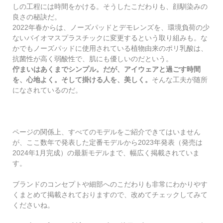
しの工程には時間をかける。そうしたこだわりも、顔馴染みの
良さの秘訣だ。
2022
年春からは、ノーズパッドとデモレンズを、環境負荷の少
ないバイオマスプラスチックに変更するという取り組みも。な
かでもノーズパッドに使用されている植物由来のポリ乳酸は、
抗菌性が高く弱酸性で、肌にも優しいのだという。
佇まいはあくまでシンプル。だが、アイウェアと過ごす時間
を、心地よく。そして掛ける人を、美しく。
そんな工夫が随所
になされているのだ。
ページの関係上、すべてのモデルをご紹介できてはいません
が、ここ数年で発表した定番モデルから2023年発表（発売は
2024年1月完成）の最新モデルまで、幅広く掲載されていま
す。
ブランドのコンセプトや細部へのこだわりも非常にわかりやす
くまとめて掲載されておりますので、改めてチェックしてみて
くださいね。