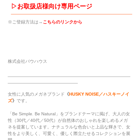
▷お取扱店様向け専用ページ
※ご登録方法は→
こちらのリンクから
株式会社バウハウス
_________________________________________________
____________________________
女性に人気のメガネブランド
《
HUSKY NOISE／ハスキーノイ
ズ
》
です。
「Be Simple. Be Natural」をブランドテーマに掲げ、大人の女
性（30代／40代／50代）が自然体のおしゃれを楽しめるメガ
ネを提案しています。ナチュラルな色合いと上品な輝きで、女
性をより美しく、可愛く、優しく際立たせるコレクションを展