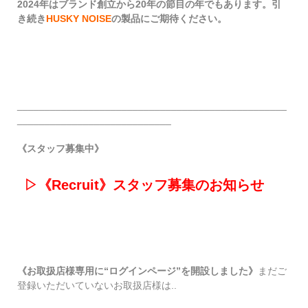
2024年はブランド創立から20年の節目の年でもあります。引
き続き
HUSKY NOISE
の製品にご期待ください。
_________________________________________________
____________________________
《スタッフ募集中》
▷《Recruit》スタッフ募集のお知らせ
《お取扱店様専用に
“
ログインページ
”
を開設しました》
まだご
登録いただいていないお取扱店様は..