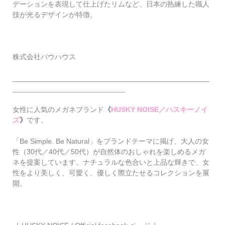
デーションを表現して仕上げたリムなど、日本の熟練した職人
技が光るデザインが特徴。
株式会社バウハウス
_________________________________________________
____________________________
女性に人気のメガネブランド
《
HUSKY NOISE／ハスキーノイ
ズ
》
です。
「Be Simple. Be Natural」をブランドテーマに掲げ、大人の女
性（30代／40代／50代）が自然体のおしゃれを楽しめるメガ
ネを提案しています。ナチュラルな色合いと上品な輝きで、女
性をより美しく、可愛く、優しく際立たせるコレクションを展
開。