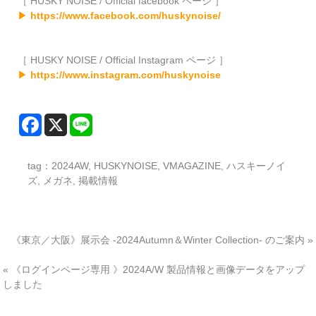
［ HUSKY NOISE / Official facebook ページ ］
▶
https://www.facebook.com/huskynoise/
［ HUSKY NOISE / Official Instagram ページ ］
▶
https://www.instagram.com/huskynoise
tag：
2024AW
,
HUSKYNOISE
,
VMAGAZINE
,
ハスキーノイ
ズ
,
メガネ
,
掲載情報
《東京／大阪》展示会 -2024Autumn＆Winter Collection- のご案内
»
«
《ログインページ専用 》2024A/W 製品情報と画像データをアップ
しました