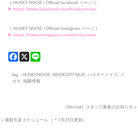
［ HUSKY NOISE / Official facebook ページ ］
▶
https://www.facebook.com/huskynoise/
［ HUSKY NOISE / Official Instagram ページ ］
▶
https://www.instagram.com/huskynoise
tag：
HUSKYNOISE
,
MODEOPTIQUE
,
ハスキーノイズ
,
メ
ガネ
,
掲載情報
《Recruit》スタッフ募集のお知らせ
»
«
最新生産スケジュール （＊7月27日更新）