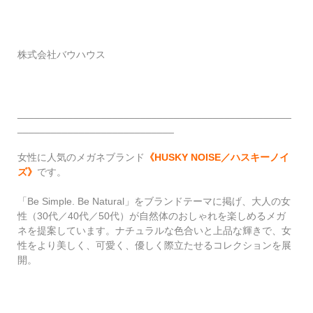
株式会社バウハウス
_________________________________________________
____________________________
女性に人気のメガネブランド
《HUSKY NOISE／ハスキーノイ
ズ》
です。
「Be Simple. Be Natural」をブランドテーマに掲げ、大人の女
性（30代／40代／50代）が自然体のおしゃれを楽しめるメガ
ネを提案しています。ナチュラルな色合いと上品な輝きで、女
性をより美しく、可愛く、優しく際立たせるコレクションを展
開。