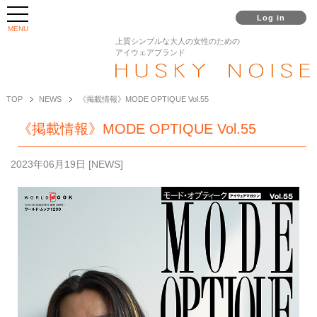
Log in
MENU
上質シンプルな大人の女性のための
アイウェアブランド
TOP
NEWS
《掲載情報》MODE OPTIQUE Vol.55
《掲載情報》MODE OPTIQUE Vol.55
2023年06月19日
[
NEWS
]