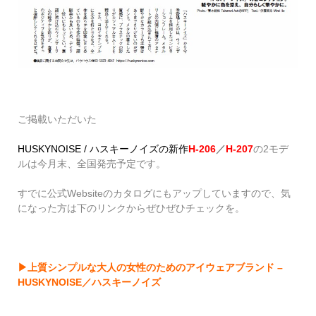
ご掲載いただいた
HUSKYNOISE / ハスキーノイズの新作
H-206
／
H-207
の2モデ
ルは今月末、全国発売予定です。
すでに公式Websiteのカタログにもアップしていますので、気
になった方は下のリンクからぜひぜひチェックを。
▶上質シンプルな大人の女性のためのアイウェアブランド –
HUSKYNOISE／ハスキーノイズ