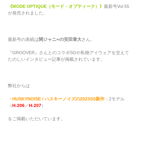
《MODE OPTIQUE（モード・オプティーク）》
最新号Vol.55
が発売されました。
最新号の表紙は
関ジャニ∞の安田章大
さん。
『GROOVER』さんとのコラボSGや私物アイウェアを交えて
たのしいインタビュー記事が掲載されています。
弊社からは
・HUSKYNOISE / ハスキーノイズの2023SS新作
：2モデル
（
H-206
／
H-207
）
をご掲載いただいています。