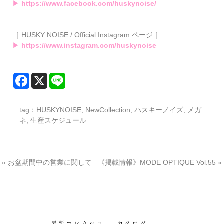
▶
https://www.facebook.com/huskynoise/
［ HUSKY NOISE / Official Instagram ページ ］
▶
https://www.instagram.com/huskynoise
tag：
HUSKYNOISE
,
NewCollection
,
ハスキーノイズ
,
メガ
ネ
,
生産スケジュール
«
お盆期間中の営業に関して
《掲載情報》MODE OPTIQUE Vol.55
»
最新コレクショ
カタログ