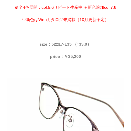
※全4色展開：col.5,6リピート生産中 ＋新色追加col.7,8
※新色はWebカタログ未掲載（10月更新予定）
size：52□17-135 （↕33.0）
price：￥35,200