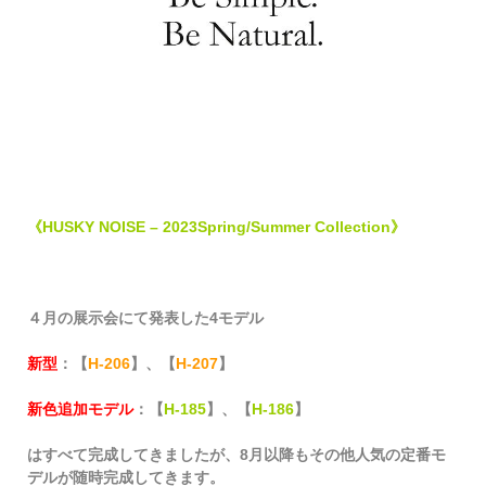
《HUSKY NOISE – 2023Spring/Summer Collection》
４月の展示会にて発表した4モデル
新型
：【
H-206
】、【
H-207
】
新色追加モデル
：【
H-185
】、【
H-186
】
はすべて完成してきましたが、8月以降もその他人気の
定番モ
デルが随時完成してきます。