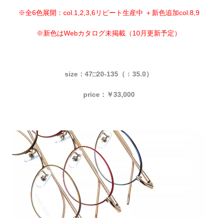
※全6色展開：col.1,2,3,6リピート生産中 ＋新色追加col.8,9
※新色はWebカタログ未掲載（10月更新予定）
size：47□20-135（ ↕ 35.0）
price：￥33,000