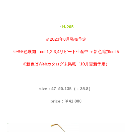
・
H-205
※2023年8月発売予定
※全5色展開：col.1,2,3,4リピート生産中 ＋新色追加col.5
※新色はWebカタログ未掲載（10月更新予定）
size：47□20-135（ ↕ 35.8）
price：￥41,800