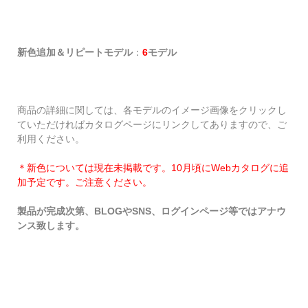
新色追加＆リピートモデル
：
6
モデル
商品の詳細に関しては、各モデルのイメージ画像をクリックし
ていただければカタログページにリンクしてありますので、ご
利用ください。
＊新色については現在未掲載です。10月頃にWebカタログに追
加予定です。ご注意ください。
製品が完成次第、BLOGやSNS、ログインページ等ではアナウ
ンス致します。