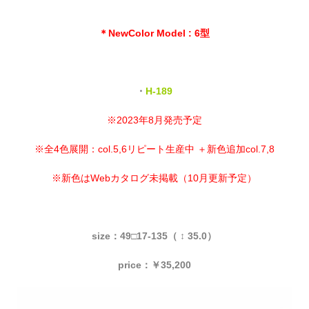
＊NewColor Model : 6型
・
H-189
※2023年8月発売予定
※全4色展開：col.5,6リピート生産中 ＋新色追加col.7,8
※新色はWebカタログ未掲載（10月更新予定）
size：49□17-135（ ↕ 35.0）
price：￥35,200