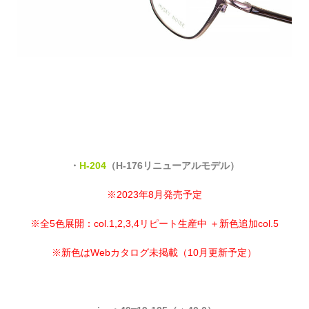
・
H-204
（H-176リニューアルモデル）
※2023年8月発売予定
※全5色展開：col.1,2,3,4リピート生産中 ＋新色追加col.5
※新色はWebカタログ未掲載（10月更新予定）