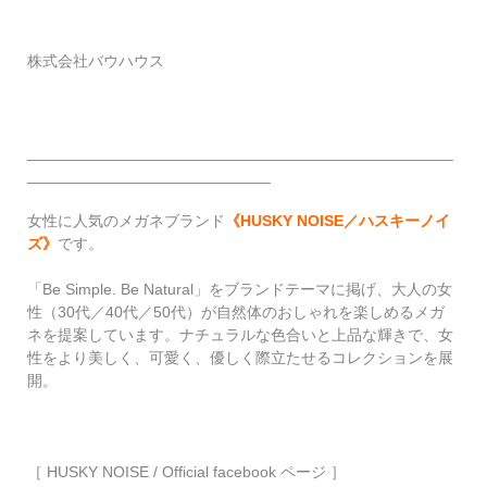
株式会社バウハウス
_________________________________________________
____________________________
女性に人気のメガネブランド
《HUSKY NOISE／ハスキーノイ
ズ》
です。
「Be Simple. Be Natural」をブランドテーマに掲げ、大人の女
性（30代／40代／50代）が自然体のおしゃれを楽しめるメガ
ネを提案しています。ナチュラルな色合いと上品な輝きで、女
性をより美しく、可愛く、優しく際立たせるコレクションを展
開。
［ HUSKY NOISE / Official facebook ページ ］