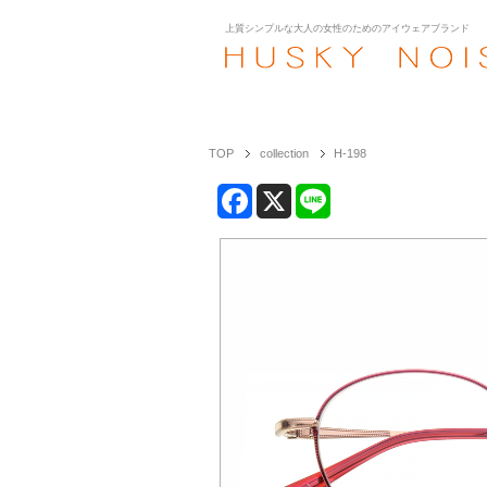
上質シンプルな大人の女性のための
アイウェアブランド
TOP
collection
H-198