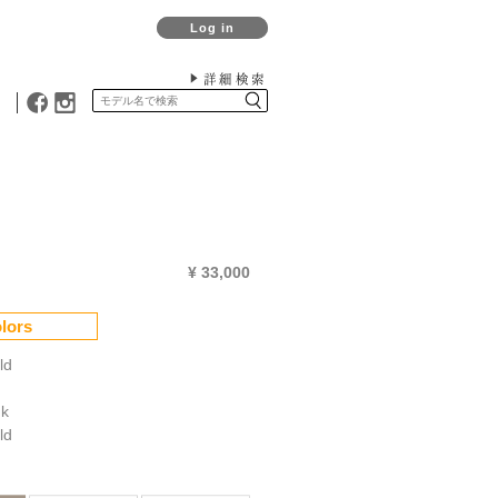
Log in
詳細検索
¥ 33,000
lors
ld
nk
ld