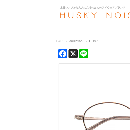
上質シンプルな大人の女性のための
アイウェアブランド
TOP
collection
H-197