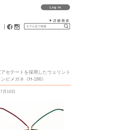
Log in
詳細検索
度アセテートを採用したウェリント
ンビメガネ《H-186》
07月10日