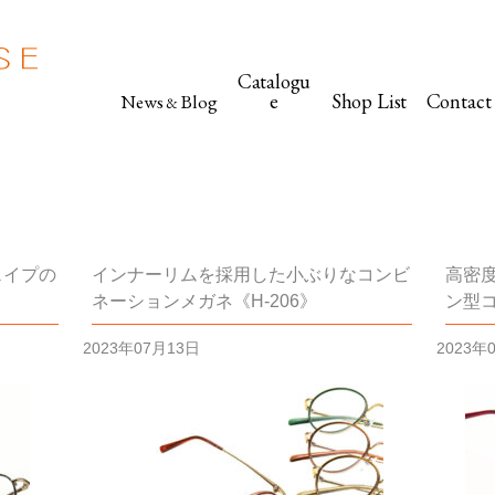
Catalogu
e
Shop List
Contact
News
Blog
&
ェイプの
インナーリムを採用した小ぶりなコンビ
高密
ネーションメガネ《H-206》
ン型コ
2023年07月13日
2023年