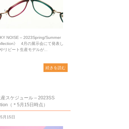
Y NOISE – 2023Spring/Summer
ollection》 4月の展示会にて発表し
やリピート生産モデルが...
続きを読む
産スケジュール – 2023SS
ection（＊5月15日時点）
05月15日