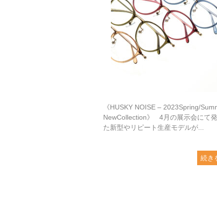
《HUSKY NOISE – 2023Spring/Sum
NewCollection》 4月の展示会にて
た新型やリピート生産モデルが...
続き