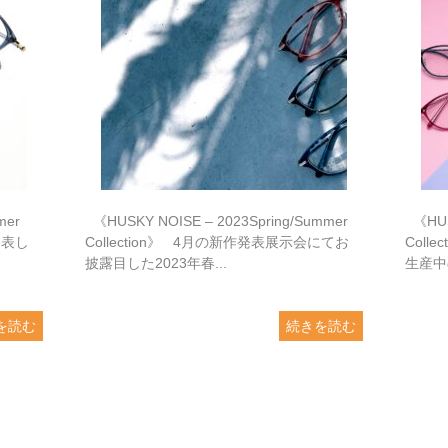
mer
《HUSKY NOISE – 2023Spring/Summer
《HUSK
発表し
Collection》 4月の新作発表展示会にてお
Coll
披露目した2023年春...
生産中
を読む
続きを読む