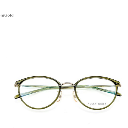
en/Gold