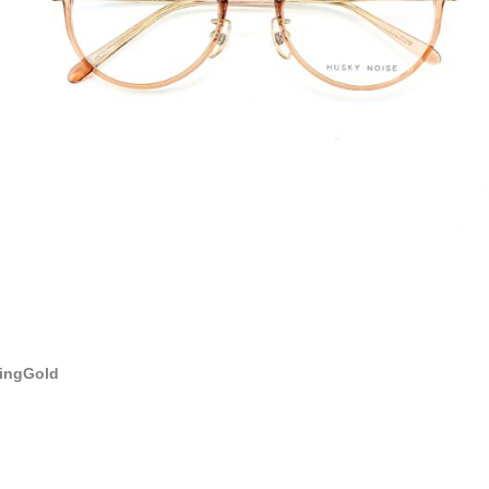
ringGold