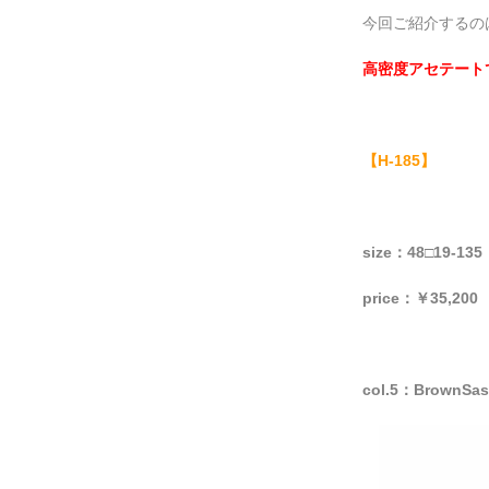
今回ご紹介するのは
高密度アセテート
【H-185】
size：48□19-135
price：￥35,200
col.5：BrownSas