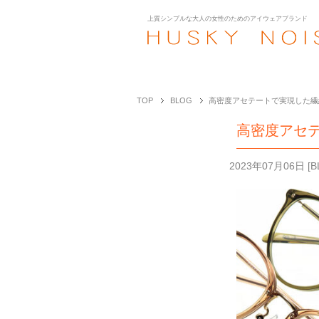
上質シンプルな大人の女性のための
アイウェアブランド
TOP
BLOG
高密度アセテートで実現した繊細
高密度アセテ
2023年07月06日
[
B