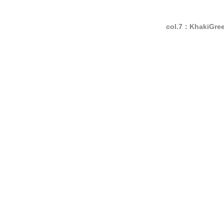
col.7：KhakiGre