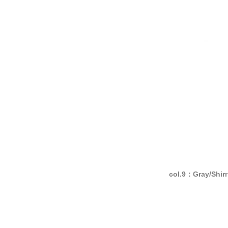
col.9：Gray/Shir