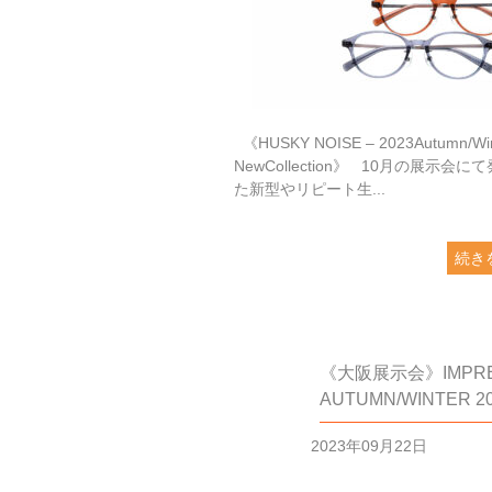
《HUSKY NOISE – 2023Autumn/Win
NewCollection》 10月の展示会に
た新型やリピート生...
続き
《大阪展示会》IMPRES
AUTUMN/WINTER 
2023年09月22日