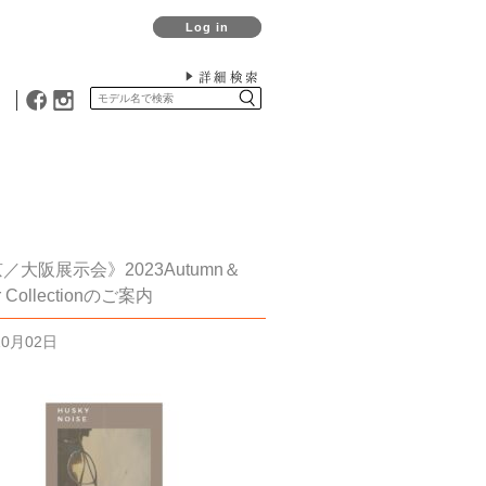
Log in
詳細検索
／大阪展示会》2023Autumn＆
r Collectionのご案内
10月02日