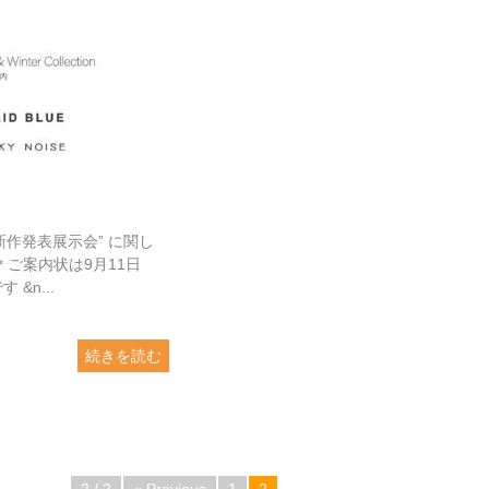
新作発表展示会” に関し
＊ご案内状は9月11日
&n...
続きを読む