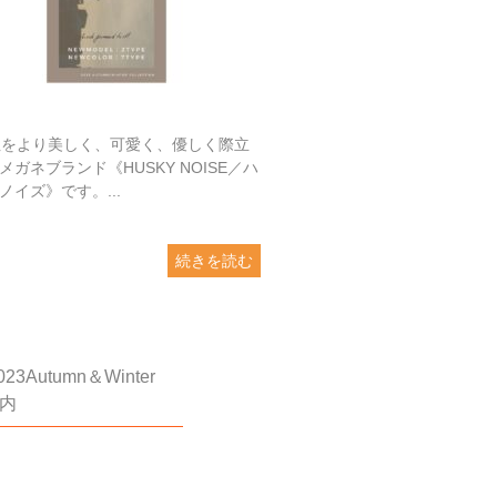
をより美しく、可愛く、優しく際立
メガネブランド《HUSKY NOISE／ハ
ノイズ》です。...
続きを読む
Autumn＆Winter
案内