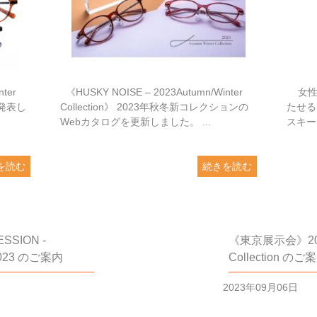
ter
《HUSKY NOISE – 2023Autumn/Winter
女性
て発表し
Collection》 2023年秋冬新コレクションの
たせる
Webカタログを更新しました。 ...
スキー
を読む
続きを読む
SION -
《東京展示会》2023
2023 のご案内
Collection のご
2023年09月06日