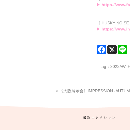
▶
https://www.f
［ HUSKY NOISE /
▶
https://www.i
tag：
2023AW
,
«
《大阪展示会》IMPRESSION -AUTUMN
最新コレクション