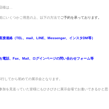
店様は…
前にいくつかご用意の上、以下の方法で
ご予約を承っております。
連絡（TEL、mail、LINE、Messenger、インスタDM等）
電話、Fax、Mail、ログインページの問い合わせフォーム等
移行してから初めての展示会となります。
参加を見送っていた皆様にもひさびさに展示会場でお逢いできるかと思