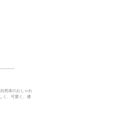
_______
代）が自然体のおしゃれ
しく、可愛く、優