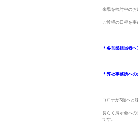
来場を検討中のお
ご希望の日程を事
＊各営業担当者へ直接
＊弊社事務所へのお
コロナが5類へと
長らく展示会への
です。