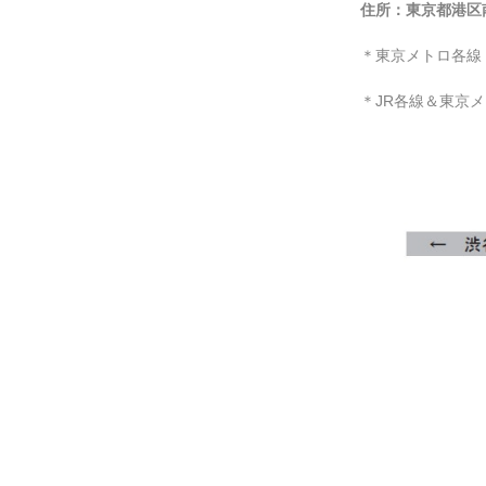
住所：
東京都港区南
＊東京メトロ各線
＊JR各線＆東京