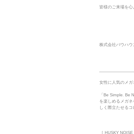
皆様のご来場を心
株式会社バウハウ
______________
女性に人気のメガ
「Be Simple
を楽しめるメガネ
しく際立たせるコ
［ HUSKY NOISE /