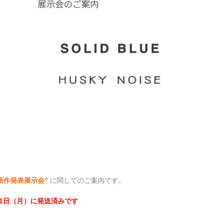
新作発表展示会”
に関してのご案内です。
11日（月）に発送済みです