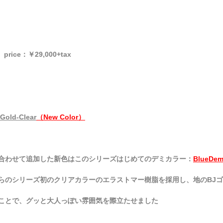
5
price：￥29
,000+tax
Gold-Clear
（New Color）
合わせて追加した新色はこのシリーズはじめてのデミカラー：
BlueDem
らのシリーズ初のクリアカラーのエラストマー樹脂を採用し、地のBJ
ことで、グッと大人っぽい雰囲気を際立たせました