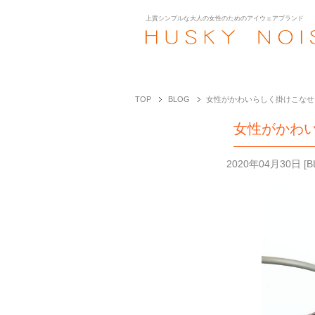
上質シンプルな大人の女性のための
アイウェアブランド
TOP
BLOG
女性がかわいらしく掛けこなせる
女性がかわい
2020年04月30日
[
B