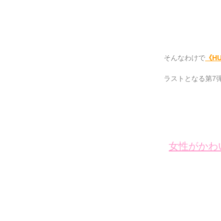
そんなわけで
《HUS
ラストとなる第7
女性がかわ