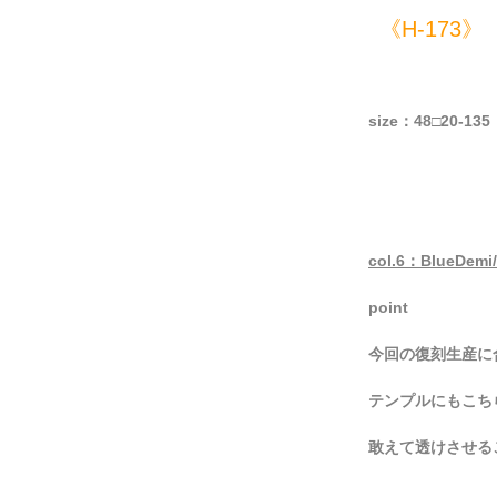
《H-173》
size：48□20-13
col.6：BlueDemi/
point
今回の復刻生産に
テンプルにもこち
敢えて透けさせる