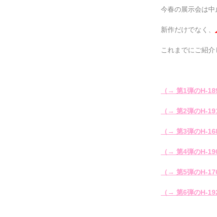
今春の展示会は中
新作だけでなく、
これまでにご紹介
（→ 第1弾のH-1
（→ 第2弾のH-1
（→ 第3弾のH-1
（→ 第4弾のH-1
（→ 第5弾のH-1
（→ 第6弾のH-1