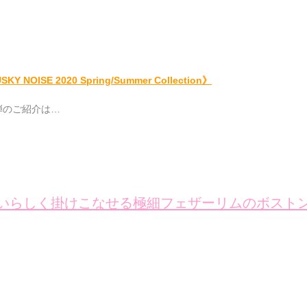
KY NOISE 2020 Spring/Summer Collection》
弾のご紹介は…
いらしく掛けこなせる極細フェザーリムのボスト