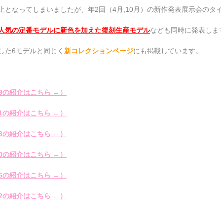
止となってしまいましたが、年2回（4月,10月）の新作発表展示会のタ
人気の定番モデルに新色を加えた復刻生産モデル
なども同時に発表しま
した6モデルと同じく
新コレクションページ
にも掲載しています。
89の紹介はこちら ←）
91の紹介はこちら ←）
68の紹介はこちら ←）
90の紹介はこちら ←）
76の紹介はこちら ←）
92の紹介はこちら ←）