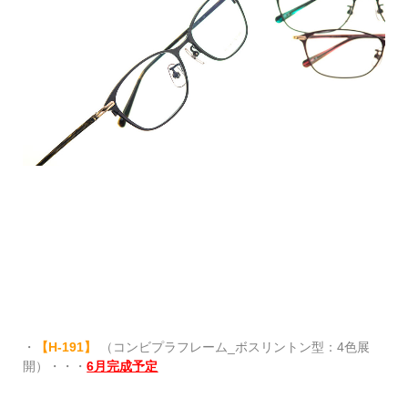
・
【
H-191
】
（コンビプラフレーム_ボスリントン型：4色展
開）・・・
6月完成予定