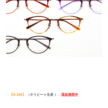
・
【H-186】
（※リピート生産 ）…
現在発売中