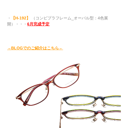
・
【
H-192
】
（コンビプラフレーム_オーバル型：4色展
開）・・・
6月完成予定
→BLOGでのご紹介はこちら←