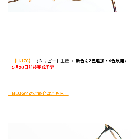
・
【
H-176
】
（※リピート生産 ＋
新色を2色追加：4色展開
）
…
5月20日前後完成予定
→BLOGでのご紹介はこちら←