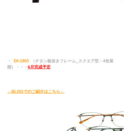
・
《H-190》
（チタン板抜きフレーム_スクエア型：4色展
開）・・・
6月完成予定
→BLOGでのご紹介はこちら
←