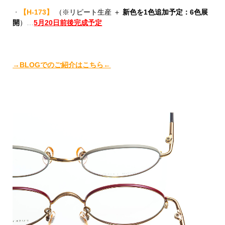
・
【H-173】
（※リピート生産 ＋
新色を1色追加予定：6色展
開
）
…
5月20日前後完成予定
→BLOGでのご紹介はこちら←