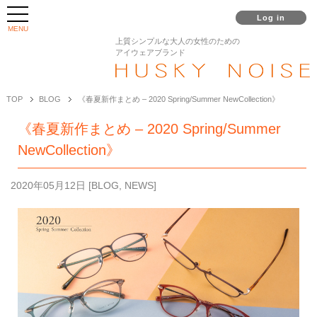
Log in
MENU
上質シンプルな大人の女性のための
アイウェアブランド
TOP
BLOG
《春夏新作まとめ – 2020 Spring/Summer NewCollection》
《春夏新作まとめ – 2020 Spring/Summer
NewCollection》
2020年05月12日
[
BLOG
,
NEWS
]