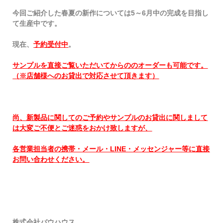
今回ご紹介した春夏の新作については5～6月中の完成を目指し
て生産中です。
現在、
予約受付中
。
サンプルを直接ご覧いただいてからののオーダーも可能です。
（※店舗様へのお貸出で対応させて頂きます）
尚、新製品に関してのご予約
やサンプルのお貸出に関しまして
は大変ご不便とご迷惑をおかけ致しますが、
各営業担当者の携帯・メール・LINE・メッセンジャー等に直接
お問い合わせください。
株式会社バウハウス