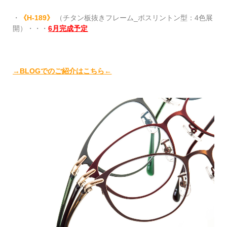
・
《H-189》
（チタン板抜きフレーム_ボスリントン型：4色展
開）・・・
6月完成予定
→BLOGでのご紹介はこちら
←