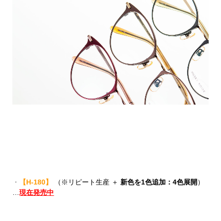
・
【H-180】
（※リピート生産 ＋
新色を1色追加：4色展開
）
…
現在発売中