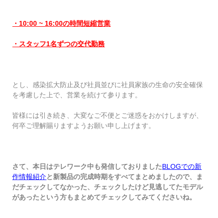
・10:00 ~ 16:00の時間短縮営業
・スタッフ1名ずつの交代勤務
とし、感染拡大防止及び社員並びに社員家族の生命の安全確保
を考慮した上で、営業を続けて参ります。
皆様には引き続き、大変なご不便とご迷惑をおかけしますが、
何卒ご理解賜りますようお願い申し上げます。
さて、本日はテレワーク中も発信しておりました
BLOGでの新
作情報紹介
と新製品の完成時期をすべてまとめましたので、
ま
だチェックしてなかった、チェックしたけど見逃してたモデル
があったという方もまとめてチェックしてみてくださいね。