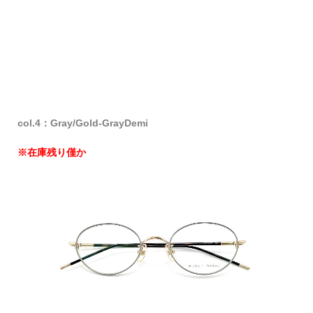
col.4：Gray/Gold-GrayDemi
※在庫残り僅か