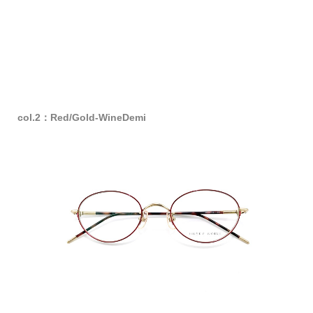
col.2：Red/Gold-WineDemi