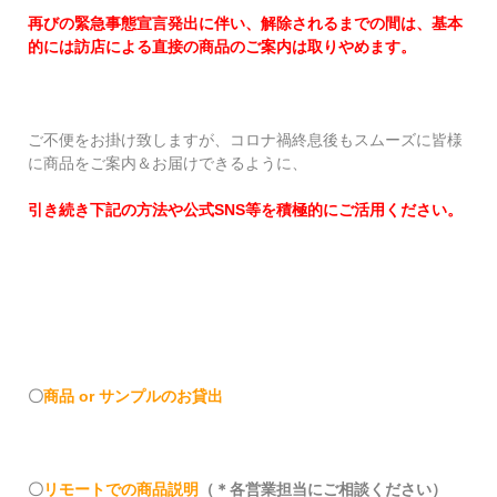
再びの緊急事態宣言発出に伴い、解除されるまでの間は、基本
的には訪店による直接の商品のご案内は取りやめます。
ご不便をお掛け致しますが、コロナ禍終息後もスムーズに皆様
に商品をご案内＆お届けできるように、
引き続き下記の方法や公式SNS等を積極的にご活用ください。
〇
商品 or サンプルのお貸出
〇
リモートでの商品説明
（＊各営業担当にご相談ください）