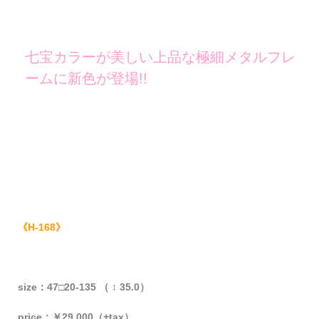
七宝カラーが美しい上品な極細メタルフレ
ームに新色が登場!!
《H-168》
size：47□20-135 （ ↕ 35.0）
price：￥29,000（+tax）