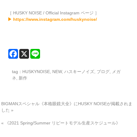
［ HUSKY NOISE / Official Instagram ページ ］
▶ https://www.instagram.com/huskynoise/
tag：
HUSKYNOISE
,
NEW
,
ハスキーノイズ
,
ブログ
,
メガ
ネ
,
新作
BIGMANスペシャル《本格眼鏡大全》にHUSKY NOISEが掲載されま
した
»
«
《2021 Spring/Summer リピートモデル生産スケジュール》