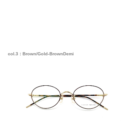
col.3：Brown/Gold-BrownDemi