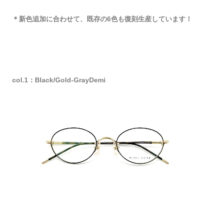
＊新色追加に合わせて、既存の6色も復刻生産しています！
col.1：Black/Gold-GrayDemi