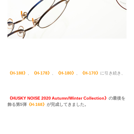
《H-188》
、
《H-178》
、
《H-180》
、
《H-170
》
に引き続き、
《HUSKY NOISE 2020 Autumn/Winter Collection》
の最後を
飾る第5弾
《H-168》
が完成してきました。