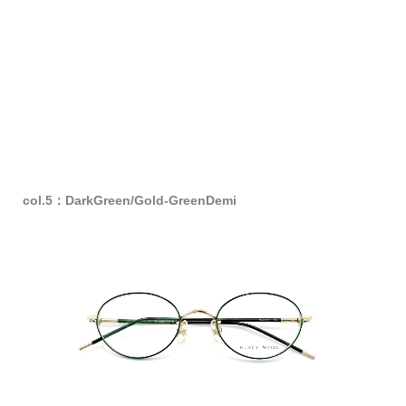
col.5：DarkGreen/Gold-GreenDemi