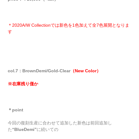
＊2020A/W Collectionでは新色を1色加えて全7色展開となりま
す
col.7：BrownDemi/Gold-Clear
（New Color）
※在庫残り僅か
＊point
今回の復刻生産に合わせて追加した新色は前回追加し
た
“BlueDemi”
に続いての