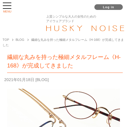
Log in
MENU
上質シンプルな大人の女性のための
アイウェアブランド
TOP
BLOG
繊細な丸みを持った極細メタルフレーム《H-168》が完成してきま
した
繊細な丸みを持った極細メタルフレーム《H-
168》が完成してきました
2021年01月18日
[
BLOG
]