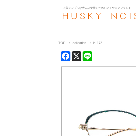
上質シンプルな大人の女性のための
アイウェアブランド
TOP
collection
H-178