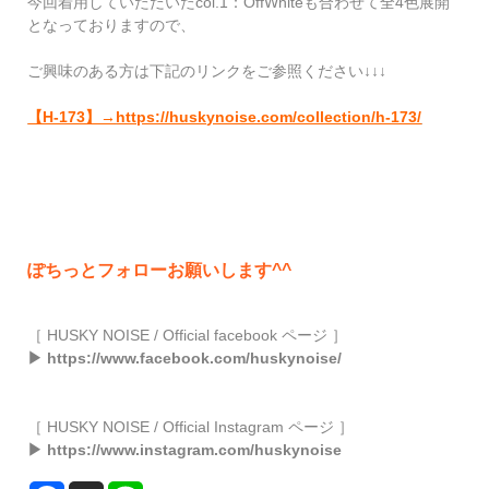
今回着用していただいたcol.1：OffWhiteも合わせて全4色展開
となっておりますので、
ご興味のある方は下記のリンクをご参照ください↓↓↓
【H-173】→
https://huskynoise.com/collection/h-173/
ぽちっとフォローお願いします^^
［ HUSKY NOISE / Official facebook ページ ］
▶ https://www.facebook.com/huskynoise/
［ HUSKY NOISE / Official Instagram ページ ］
▶ https://www.instagram.com/huskynoise