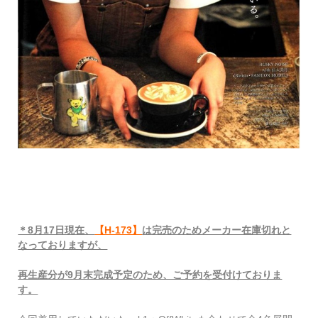
＊8月17日現在、
【H-173】
は完売のためメーカー在庫切れと
なっておりますが、
再生産分が9月末完成予定のため、ご予約を受付けておりま
す。