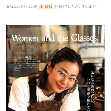
最新コレクションの
【H-173】
を掛けていただいています。