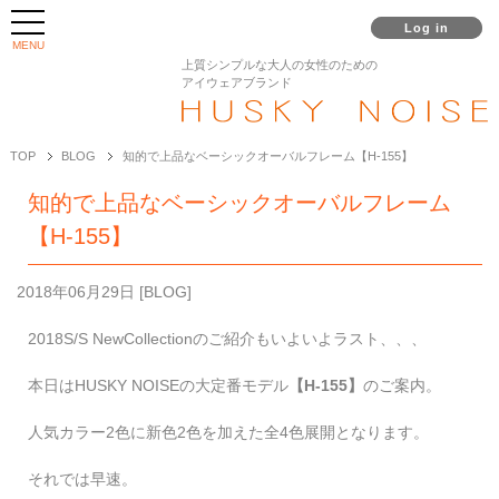
Log in
MENU
上質シンプルな大人の女性のための
アイウェアブランド
TOP
BLOG
知的で上品なベーシックオーバルフレーム【H-155】
知的で上品なベーシックオーバルフレーム
【H-155】
2018年06月29日
[
BLOG
]
2018S/S NewCollectionのご紹介もいよいよラスト、、、
本日はHUSKY NOISEの大定番モデル
【H-155】
のご案内。
人気カラー2色に新色2色を加えた全4色展開となります。
それでは早速。