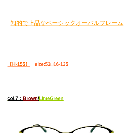
知的で上品なベーシックオーバルフレーム
【H-155】
size:53□16-135
col.7：
Brown
/
LimeGreen