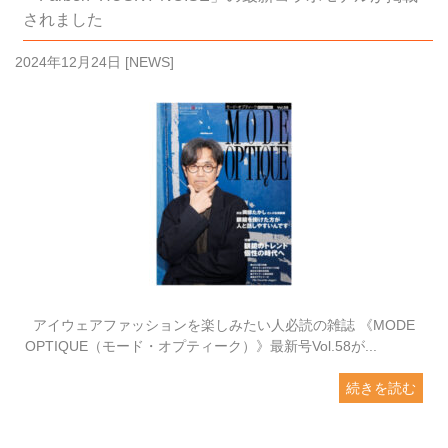
されました
2024年12月24日
[
NEWS
]
アイウェアファッションを楽しみたい人必読の雑誌 《MODE
OPTIQUE（モード・オプティーク）》最新号Vol.58が...
続きを読む