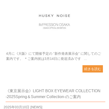
4月に《大阪》にて開催予定の “新作発表展示会” に関してのご
案内です。 ＊ご案内状は3月14日に発送済みです ...
続きを読む
《東京展示会》LIGHT BOX EYEWEAR COLLECTION
-2025Spring＆Summer Collection-のご案内
2025年03月10日
[
NEWS
]