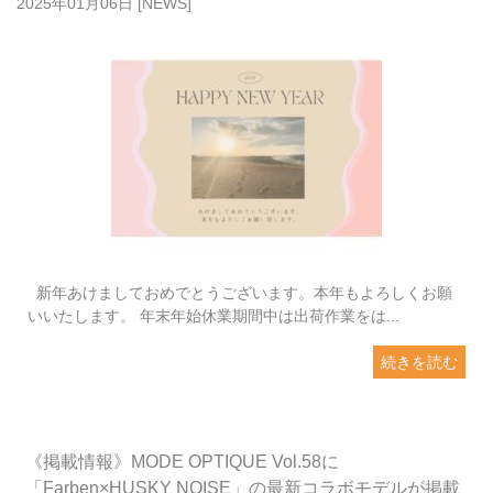
2025年01月06日
[
NEWS
]
新年あけましておめでとうございます。本年もよろしくお願
いいたします。 年末年始休業期間中は出荷作業をは...
続きを読む
《掲載情報》MODE OPTIQUE Vol.58に
「Farben×HUSKY NOISE」の最新コラボモデルが掲載