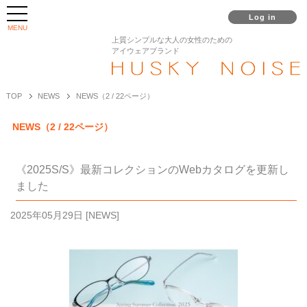
Log in
MENU
上質シンプルな大人の女性のための
アイウェアブランド
TOP
NEWS
NEWS（2 / 22ページ）
NEWS（2 / 22ページ）
《2025S/S》最新コレクションのWebカタログを更新し
ました
2025年05月29日
[
NEWS
]