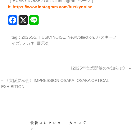
［ HUSKY NOISE / Official Instagram ページ ］
▶
https://www.instagram.com/huskynoise
tag：
2025SS
,
HUSKYNOISE
,
NewCollection
,
ハスキーノ
イズ
,
メガネ
,
展示会
《2025年営業開始のお知らせ》
»
«
《大阪展示会》IMPRESSION OSAKA -OSAKA OPTICAL
EXHIBITION-
最新コレクショ
カタログ
ン