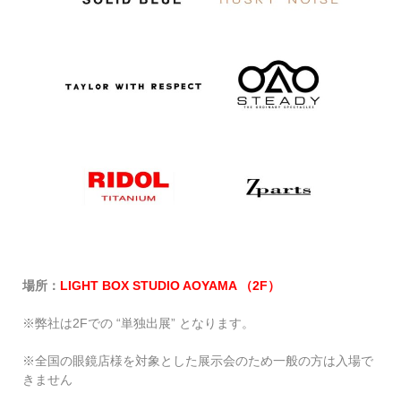
場所：
LIGHT BOX STUDIO AOYAMA （2F）
※弊社は2Fでの “単独出展” となります。
※全国の眼鏡店様を対象とした展示会のため一般の方は入場で
きません