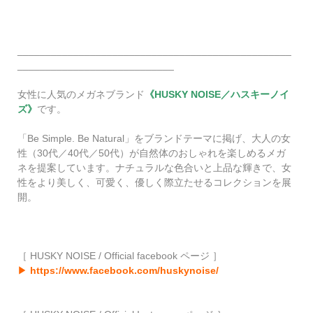
_________________________________________________
____________________________
女性に人気のメガネブランド
《HUSKY NOISE／ハスキーノイ
ズ》
です。
「Be Simple. Be Natural」をブランドテーマに掲げ、大人の女
性（30代／40代／50代）が自然体のおしゃれを楽しめるメガ
ネを提案しています。ナチュラルな色合いと上品な輝きで、女
性をより美しく、可愛く、優しく際立たせるコレクションを展
開。
［ HUSKY NOISE / Official facebook ページ ］
▶
https://www.facebook.com/huskynoise/