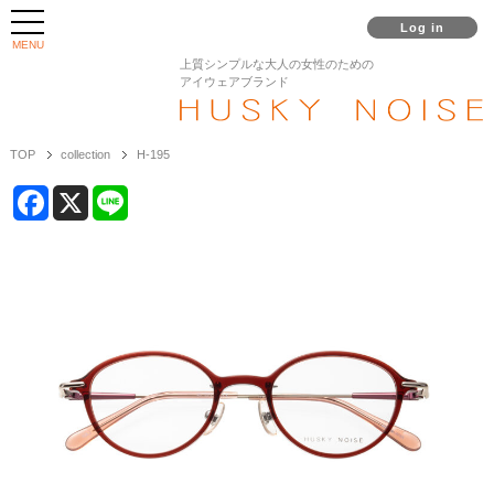
Log in
MENU
上質シンプルな大人の女性のための
アイウェアブランド
TOP
collection
H-195