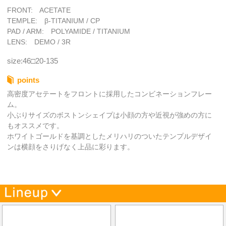
FRONT: ACETATE
TEMPLE: β-TITANIUM / CP
PAD / ARM: POLYAMIDE / TITANIUM
LENS: DEMO / 3R
size:46□20-135
points
高密度アセテートをフロントに採用したコンビネーションフレー
ム。
小ぶりサイズのボストンシェイプは小顔の方や近視が強めの方に
もオススメです。
ホワイトゴールドを基調としたメリハリのついたテンプルデザイ
ンは横顔をさりげなく上品に彩ります。