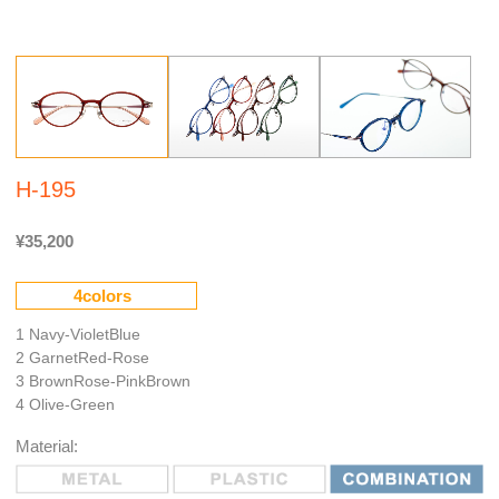
H-195
¥35,200
4colors
1 Navy-VioletBlue
2 GarnetRed-Rose
3 BrownRose-PinkBrown
4 Olive-Green
Material: