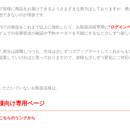
で皆様に商品をお届けできるようさまざまな努力はしておりますが、残
想できないのが現状です。
NSでの発信をこれまで以上に強化したり、お取扱店様専用に
“
ログイン
イムでの在庫状況の確認や予約オーダーを可能にするなど少しずつ新し
た部分は踏襲しつつも、方法は少しずつブアップデートしてこれからも
提案していければと思っておりますので、皆様も少しずつ変化にご対応
いただいていないお取扱店様は..
様向け専用ページ
こちらのリンクから