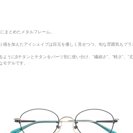
品にまとめたメタルフレーム。
り感を加えたアイシェイプは目元を優しく見せつつ、旬な雰囲気もプラ
ようにβチタンとチタンをパーツ別に使い分け、”繊細さ”、”軽さ”、”
なモデルです。