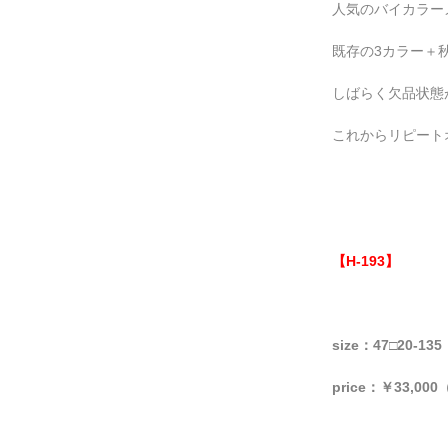
人気のバイカラー
既存の3カラー＋
しばらく欠品状態
これからリピート
【
H-193
】
size：47□20-135
price：￥33,000（