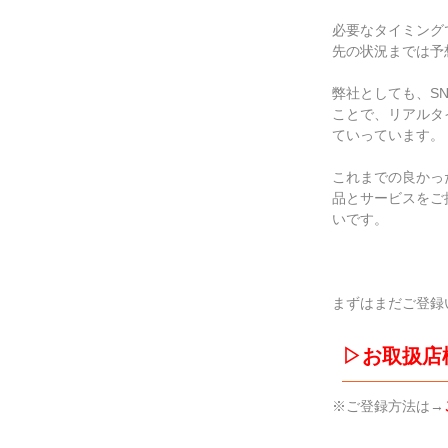
必要なタイミング
先の状況までは予
弊社としても、S
ことで、リアルタ
ていっています。
これまでの良かっ
品とサービスをご
いです。
まずはまだご登録
▷お取扱店
※ご登録方法は→