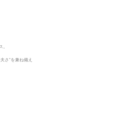
ス。
丈夫さ”を兼ね備え