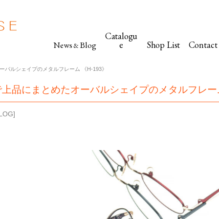
Catalogu
e
Shop List
Contact
News
Blog
&
バルシェイプのメタルフレーム 《H-193》
上品にまとめたオーバルシェイプのメタルフレーム 
LOG
]