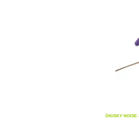
《HUSKY NOISE –