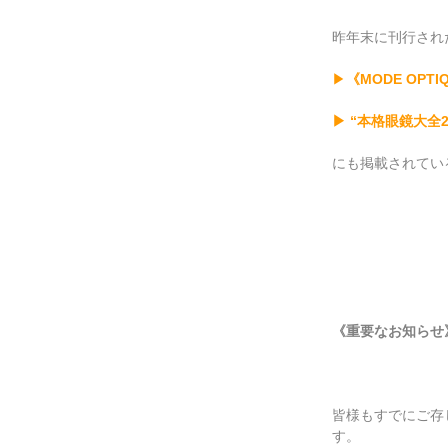
昨年末に刊行され
▶
《MODE OP
▶ “本格眼鏡大全2
にも掲載されてい
《重要なお知らせ
皆様もすでにご存
す。