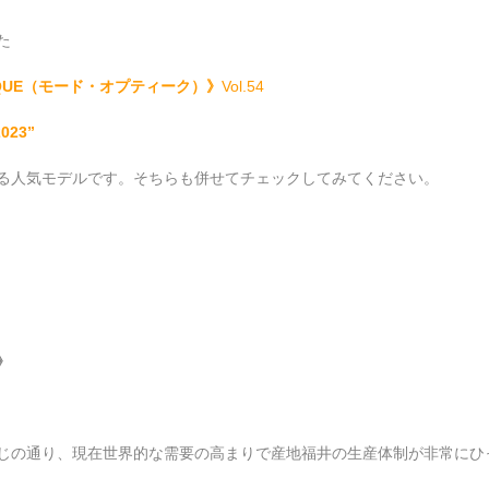
た
TIQUE（モード・オプティーク）》
Vol.54
023”
る人気モデルです。そちらも併せてチェックしてみてください。
》
じの通り、現在世界的な需要の高まりで産地福井の生産体制が非常にひ