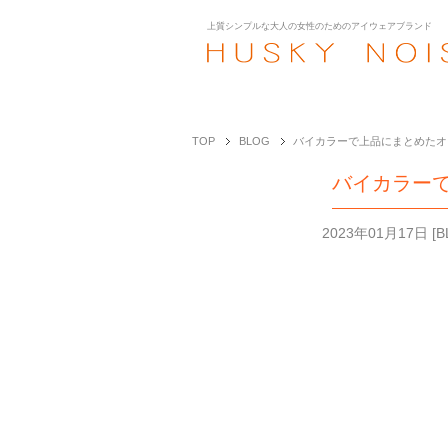
上質シンプルな大人の女性のための
アイウェアブランド
TOP
BLOG
バイカラーで上品にまとめたオー
バイカラーで
2023年01月17日
[
B