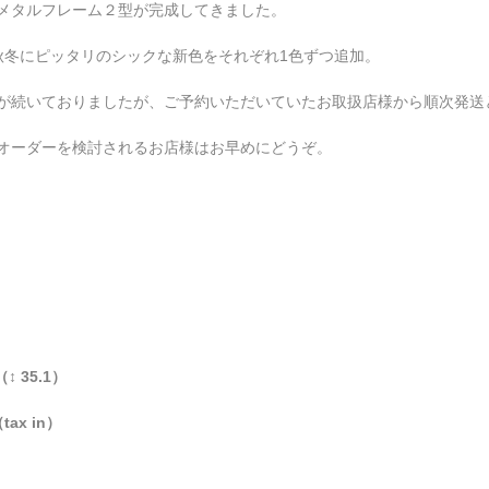
メタルフレーム２型が完成してきました。
秋冬にピッタリのシックな新色をそれぞれ1色ずつ追加。
が続いておりましたが、ご予約いただいていたお取扱店様から順次発送
オーダーを検討されるお店様はお早めにどうぞ。
（↕ 35.1）
tax in）