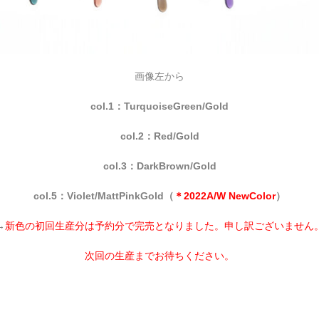
画像左から
col.1：TurquoiseGreen/Gold
col.2：Red/Gold
col.3：DarkBrown/Gold
col.5：Violet/MattPinkGold（
＊2022A/W NewColor
）
→
新色の初回生産分は予約分で完売となりました。申し訳ございません
次回の生産までお待ちください。