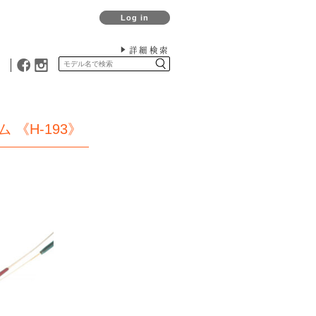
Log in
詳細検索
《H-193》