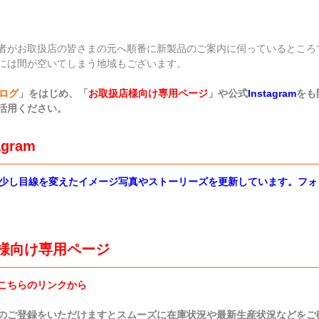
者がお取扱店の皆さまの元へ順番に新製品のご案内に伺っているところ
には間が空いてしまう地域もございます。
タログ
」をはじめ、「
お取扱店様向け専用ページ
」や公式
Instagram
をも
活用ください。
agram
は少し目線を変えたイメージ写真やストーリーズを更新しています。フォ
様向け専用ページ
こちらのリンクから
のご登録をいただけますとスムーズに在庫状況や最新生産状況などをご