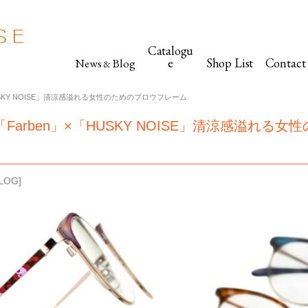
Catalogu
e
Shop List
Contact
News
Blog
&
「HUSKY NOISE」清涼感溢れる女性のためのブロウフレーム
》「Farben」×「HUSKY NOISE」清涼感溢れる
LOG
]