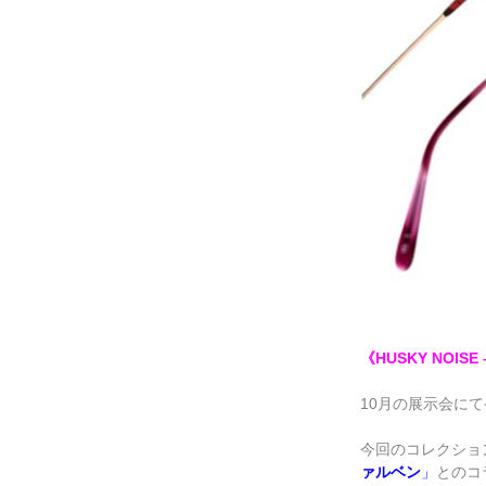
《HUSKY NOISE –
10月の展示会に
今回のコレクショ
ァルベン
」
とのコ