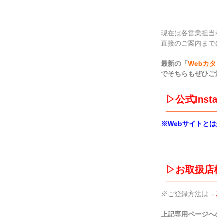
現在は各営業担当
直接のご案内まで
最新の「
Webカ
でそちらもぜひご
▷
公式Inst
※Webサイトと
▷お取扱店
※ご登録方法は→
上記専用ページへ