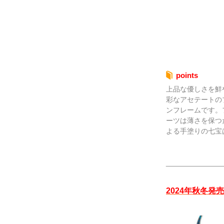
points
上品な優しさを鮮
彩なアセテートの
ンフレームです。
ーツは薄さを保つ
よる手塗りの七宝
______________
2024年秋冬発