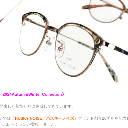
 2024Autumn/Winter Collection》
て発表した新型が順に完成してきています。
ンでは
「
HUSKY NOISE
／ハスキーノイズ
」
ブランド創立
20
周年を記念
ラボレーションが実現しました。