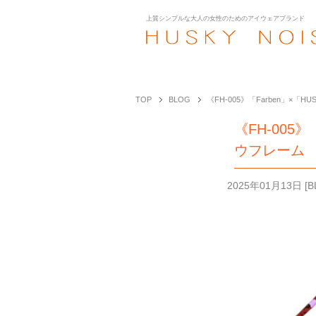
上質シンプルな大人の女性のための
アイウェアブランド
TOP
BLOG
《FH-005》「Farben」×
《FH-005
ウフレーム
2025年01月13日
[
B