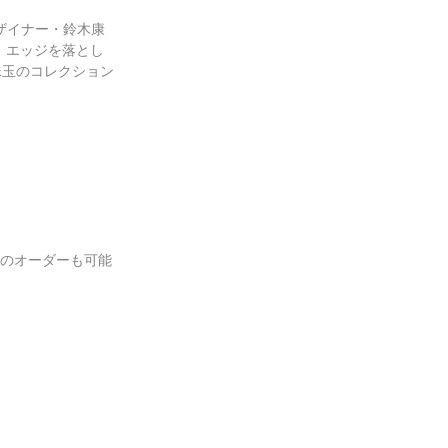
ザイナー・鈴木康
、エッジを落とし
珠玉のコレクション
のオーダーも可能