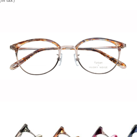
in tax）