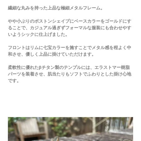
繊細な丸みを持った上品な極細メタルフレーム。
やや小ぶりのボストンシェイプにベースカラーをゴールドにす
ることで、カジュアル過ぎずフォーマルな服装にも合わせやす
いようシックに仕上げました。
フロントはリムに七宝カラーを施すことでメタル感を程よく中
和させ、優しく上品に掛けていただけます。
柔軟性に優れたβチタン製のテンプルには、エラストマー樹脂
パーツを装着させ、肌当たりもソフトでふわりとした掛け心地
です。