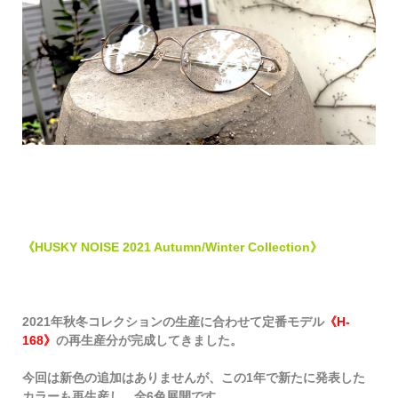
《HUSKY NOISE 2021 Autumn/Winter Collection》
2021年秋冬コレクションの生産に合わせて
定番モデル
《H-
168》
の再生産分が完成してきました。
今回は新色の追加はありませんが、この1年で新たに発表した
カラーも再生産し、全
6色展開です。