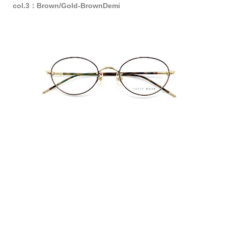
col.3：Brown/Gold-BrownDemi