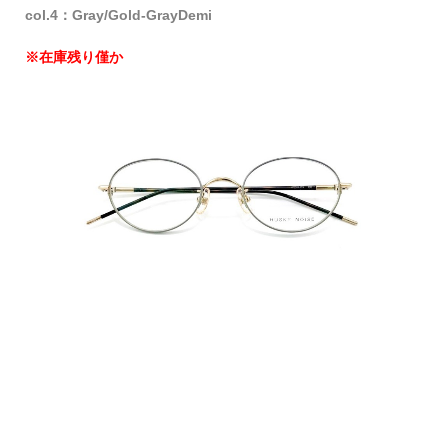
col.4：Gray/Gold-GrayDemi
※在庫残り僅か