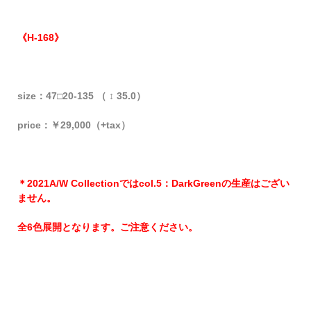
《H-168》
size：47□20-135 （ ↕ 35.0）
price：￥29,000（+tax）
＊2021A/W Collectionではcol.5：DarkGreenの生産はござい
ません。
全6色展開となります。ご注意ください。