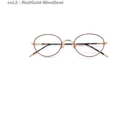
col.2：Red/Gold-WineDemi