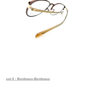
col.3：Bordeaux-Bordeaux