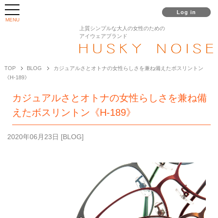
Log in
MENU
上質シンプルな大人の女性のための
アイウェアブランド
TOP
BLOG
カジュアルさとオトナの女性らしさを兼ね備えたボスリントン
《H-189》
カジュアルさとオトナの女性らしさを兼ね備
えたボスリントン《H-189》
2020年06月23日
[
BLOG
]