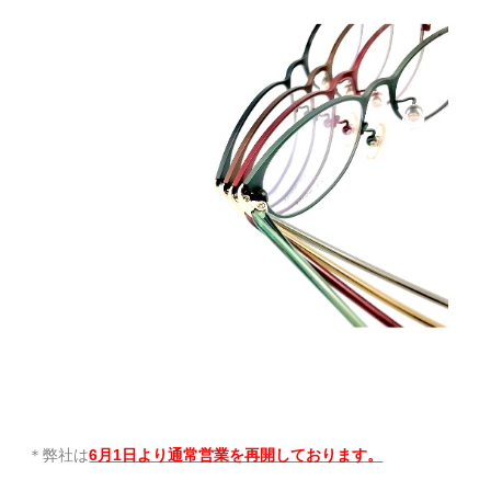
＊弊社は
6月1日より通常営業を再開しております。