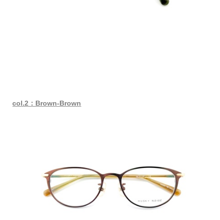
col.2：Brown-Brown