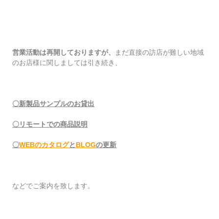
営業活動は再開しておりますが、
まだ直接の訪店が難しい地域
のお店様に関しましては引き続き、
〇新製品サンプルのお貸出
〇リモートでの商品説明
〇
WEBのカタロ
グ
と
BLOG
の更新
などでご案内を致します。