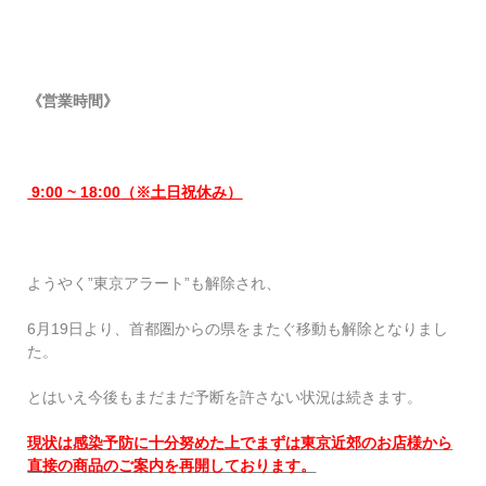
《営業時間》
9:00 ~ 18:00
（※土日祝休み）
ようやく”東京アラート”も解除され、
6月19日より、首都圏からの県をまたぐ移動も解除となりまし
た。
とはいえ今後もまだまだ予断を許さない状況は続きます。
現状は感染予防に十分努めた上でまずは東京近郊のお店様から
直接の商品のご案内を再開しております。