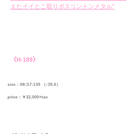
えたイイとこ取りボスリントンメタル”
《H-189》
size：49□17-135 （↕35.0）
price：￥32,000+tax