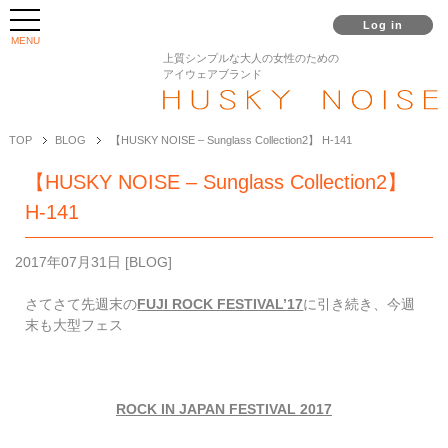
Log in
MENU
上質シンプルな大人の女性のための
アイウェアブランド
TOP
BLOG
【HUSKY NOISE – Sunglass Collection2】 H-141
【HUSKY NOISE – Sunglass Collection2】
H-141
2017年07月31日
[
BLOG
]
さてさて先週末の
FUJI ROCK FESTIVAL’17
に引き続き、今週
末も大型フェス
ROCK IN JAPAN FESTIVAL 2017