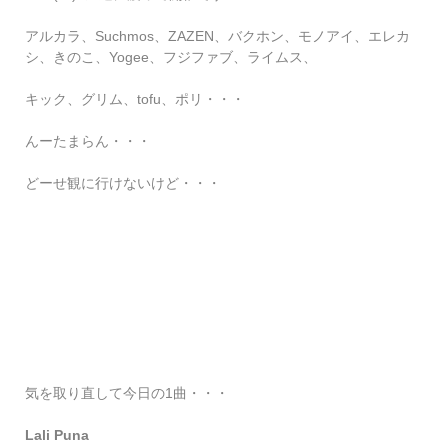
アルカラ、Suchmos、ZAZEN、バクホン、モノアイ、エレカ
シ、きのこ、Yogee、フジファブ、ライムス、
キック、グリム、tofu、ポリ・・・
んーたまらん・・・
どーせ観に行けないけど・・・
気を取り直して今日の1曲・・・
Lali Puna