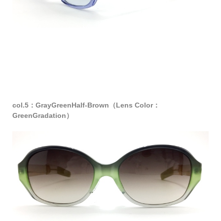
col.5：GrayGreenHalf-Brown（Lens Color：
GreenGradation）