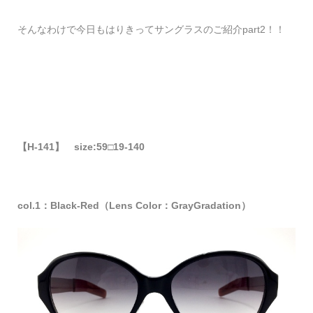
そんなわけで今日もはりきってサングラスのご紹介part2！！
【H-141】
size:59□19-140
col.1：Black-Red（Lens Color：GrayGradation）