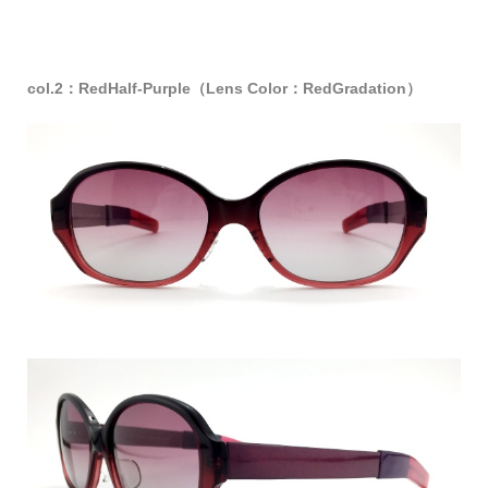
col.2：RedHalf-Purple（Lens Color：RedGradation）