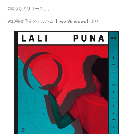
7年ぶりのリリース、、
9/10発売予定のアルバム
【Two Windows】
より