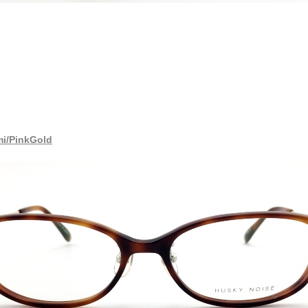
i/PinkGold