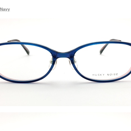
tNavy