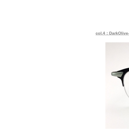
col.4：DarkOlive