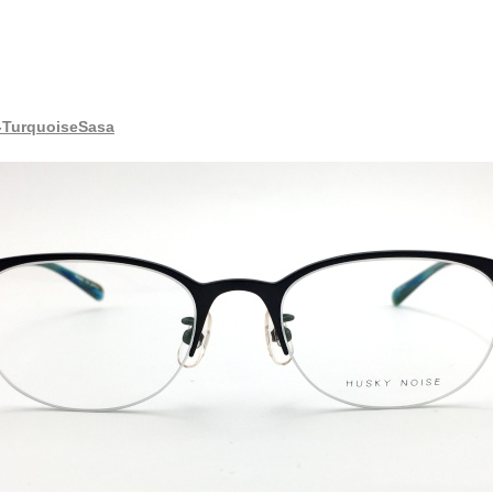
-TurquoiseSasa