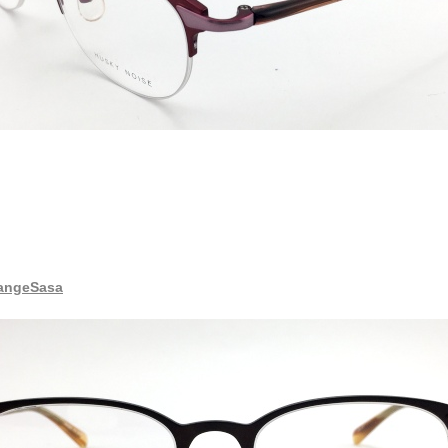
angeSasa