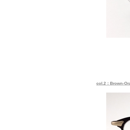
col.2：Brown-Or