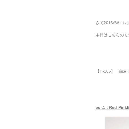
さて2016AWコ
本日はこちらのモ
【H-165】
size：
col.1：Red-Pink