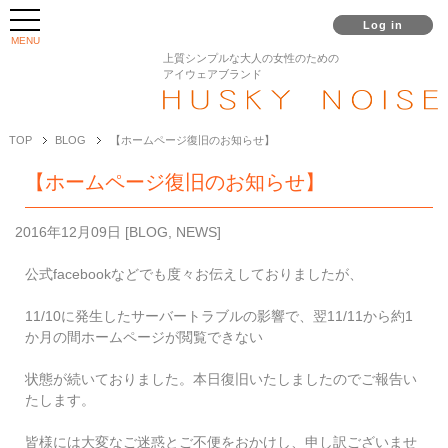
Log in
MENU
上質シンプルな大人の女性のための
アイウェアブランド
TOP
BLOG
【ホームページ復旧のお知らせ】
【ホームページ復旧のお知らせ】
2016年12月09日
[
BLOG
,
NEWS
]
公式facebookなどでも度々お伝えしておりましたが、
11/10に発生したサーバートラブルの影響で、翌11/11から約1
か月の間ホームページが閲覧できない
状態が続いておりました。本日復旧いたしましたのでご報告い
たします。
皆様には大変なご迷惑とご不便をおかけし、申し訳ございませ