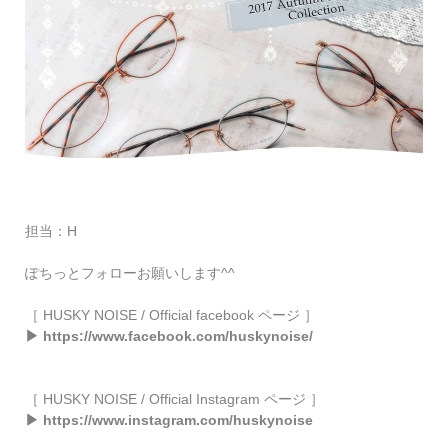
担当：H
ぽちっとフォローお願いします^^
［ HUSKY NOISE / Official facebook ページ ］
▶ https://www.facebook.com/huskynoise/
［ HUSKY NOISE / Official Instagram ページ ］
▶ https://www.instagram.com/huskynoise