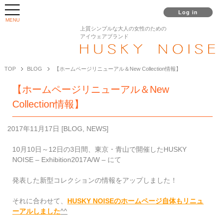
Log in
MENU
上質シンプルな大人の女性のための
アイウェアブランド
TOP
BLOG
【ホームページリニューアル＆New Collection情報】
【ホームページリニューアル＆New
Collection情報】
2017年11月17日
[
BLOG
,
NEWS
]
10月10日～12日の3日間、東京・青山で開催したHUSKY
NOISE – Exhibition2017A/W – にて
発表した新型コレクションの情報をアップしました！
それに合わせて、
HUSKY NOISEのホームページ自体もリニュ
ーアルしました
^^