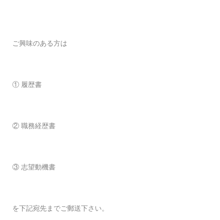
ご興味のある方は
① 履歴書
② 職務経歴書
③ 志望動機書
を下記宛先までご郵送下さい。