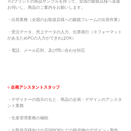
※2ブランドの商品サンプルを持って、全国の眼鏡店様へ直接
お伺いし、商品のご案内をお願いします。
・出荷業務（全国のお取扱店様への眼鏡フレームの出荷作業）
・受注データ、売上データの入力、伝票発行（※フォーマット
があるためPCの入力ができればOK）
・電話、メール応対、及び問い合わせ対応
○
企画アシスタントスタッフ
・デザイナーの指示のもと、商品の企画・デザインのアシスタ
ント業務
・生産管理業務の補助
・お取扱店様向けの店頭POPなどの販促物のデザイン・製作