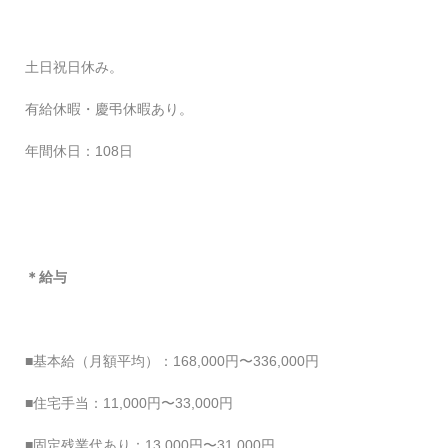
土日祝日休み。
有給休暇・慶弔休暇あり。
年間休日：108日
＊給与
■基本給（月額平均）：168,000円〜336,000円
■住宅手当：11,000円〜33,000円
■固定残業代あり：13,000円〜31,000円