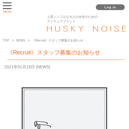
Log in
MENU
上質シンプルな大人の女性のための
アイウェアブランド
TOP
NEWS
《Recruit》スタッフ募集のお知らせ
《Recruit》スタッフ募集のお知らせ
2021年01月19日
[
NEWS
]