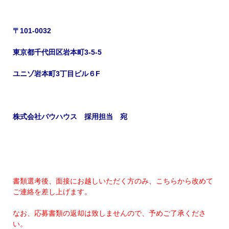
〒
101-0032
東京都千代田区岩本町
3-5-5
ユニゾ岩本町
3
丁目ビル６
F
株式会社バウハウス 採用担当 宛
書類選考後、面接にお越しいただく方のみ、こちらから改めて
ご連絡を差し上げます。
なお、応募書類の返却は致しませんので、予めご了承くださ
い。