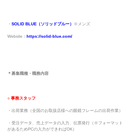
・
SOLID BLUE
（ソリッドブルー）
※メンズ
Website：
https://solid-blue.com/
＊募集職種・職務内容
○
事務スタッフ
・出荷業務（全国のお取扱店様への眼鏡フレームの出荷作業）
・受注データ、売上データの入力、伝票発行（※フォーマット
があるためPCの入力ができればOK）