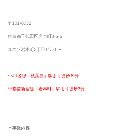
〒101-0032
東京都千代田区岩本町3-5-5
ユニゾ岩本町3丁目ビル６F
※
JR
各線「秋葉原」駅より徒歩８分
※
都営新宿線「岩本町」駅より徒歩
3
分
＊事業内容