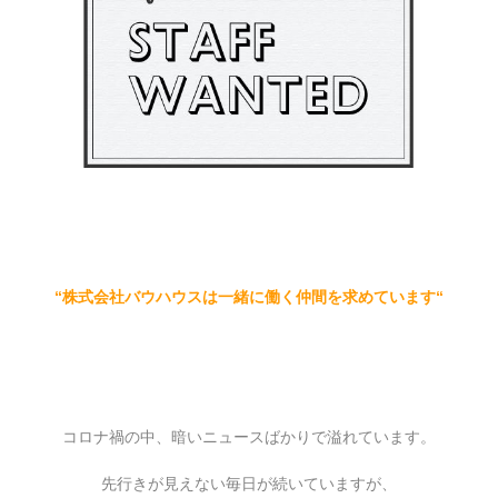
“
株式会社バウハウスは一緒に働く
仲間を求めています
“
コロナ禍の中、暗いニュースばかりで溢れています。
先行きが見えない毎日が続いていますが、