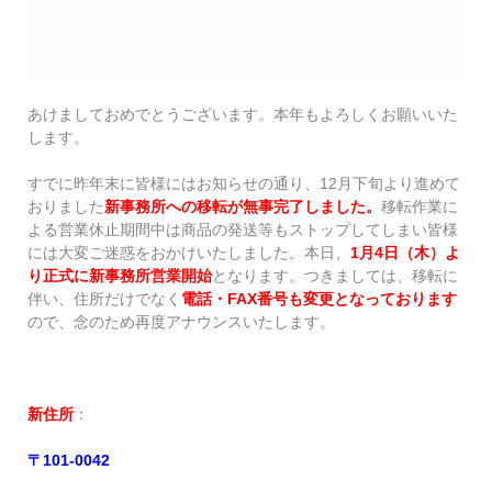
あけましておめでとうございます。本年もよろしくお願いいた
します。
すでに昨年末に皆様にはお知らせの通り、12月下旬より進めて
おりました
新事務所への移転が無事完了しました。
移転作業に
よる営業休止期間中は商品の発送等もストップしてしまい皆様
には大変ご迷惑をおかけいたしました。本日、
1月4日（木）よ
り正式に新事務所営業開始
となります。つきましては、移転に
伴い、住所だけでなく
電話・FAX番号も変更となっております
ので、念のため再度アナウンスいたします。
新住所
：
〒101-0042