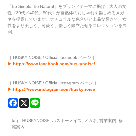
「Be Simple. Be Natural」をブランドテーマに掲げ、大人の女
性（30代／40代／50代）が自然体のおしゃれを楽しめるメガ
ネを提案しています。ナチュラルな色合いと上品な輝きで、女
性をより美しく、可愛く、優しく際立たせるコレクションを展
開。
［ HUSKY NOISE / Official facebook ページ ］
▶
https://www.facebook.com/huskynoise/
［ HUSKY NOISE / Official Instagram ページ ］
▶
https://www.instagram.com/huskynoise
tag：
HUSKYNOISE
,
ハスキーノイズ
,
メガネ
,
営業案内
,
移
転案内