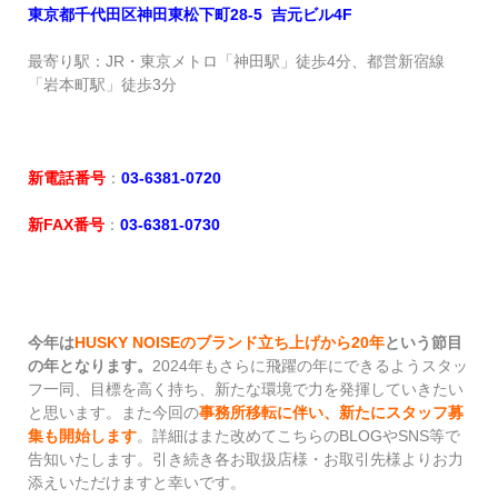
東京都千代田区神田東松下町28-5 吉元ビル4F
最寄り駅：JR・東京メトロ「神田駅」徒歩4分、都営新宿線
「岩本町駅」徒歩3分
新電話番号
：
03-6381-0720
新FAX番号
：
03-6381-0730
今年は
HUSKY NOISEのブランド立ち上げから20年
という節目
の年となります。
2024年もさらに飛躍の年にできるようスタッ
フ一同、目標を高く持ち、新たな環境で力を発揮していきたい
と思います。また今回の
事務所移転に伴い、新たにスタッフ募
集も開始します
。詳細はまた改めてこちらのBLOGやSNS等で
告知いたします。引き続き各お取扱店様・お取引先様よりお力
添えいただけますと幸いです。