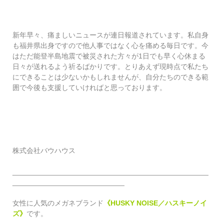
新年早々、痛ましいニュースが連日報道されています。私自身
も福井県出身ですので他人事ではなく心を痛める毎日です。今
はただ能登半島地震で被災された方々が1日でも早く心休まる
日々が送れるよう祈るばかりです。とりあえず現時点で私たち
にできることは少ないかもしれませんが、自分たちのできる範
囲で今後も支援していければと思っております。
株式会社バウハウス
_________________________________________________
____________________________
女性に人気のメガネブランド
《HUSKY NOISE／ハスキーノイ
ズ》
です。