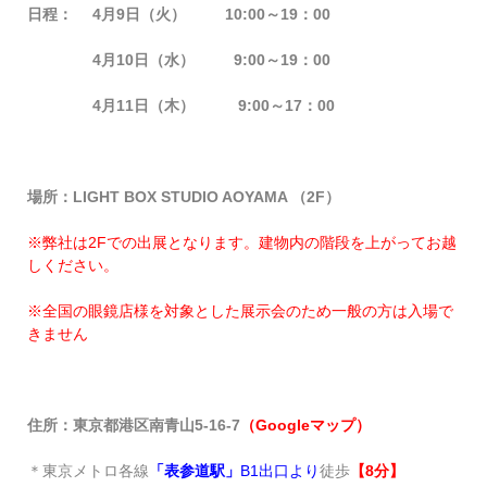
日程：
4月9日（火） 10:00～19：00
4
月10日（水） 9:00～19：00
4
月11日（木） 9:00～17：00
場所：LIGHT BOX STUDIO AOYAMA （2F）
※弊社は2Fでの出展となります。建物内の階段を上がってお越
しください。
※全国の眼鏡店様を対象とした展示会のため一般の方は入場で
きません
住所：
東京都港区南青山5-16-7
（Googleマップ）
＊東京メトロ各線
「表参道駅」
B1出口より
徒歩
【8分】