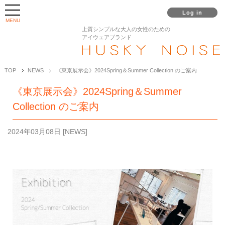
Log in
MENU
上質シンプルな大人の女性のための
アイウェアブランド
TOP
NEWS
《東京展示会》2024Spring＆Summer Collection のご案内
《東京展示会》2024Spring＆Summer
Collection のご案内
2024年03月08日
[
NEWS
]