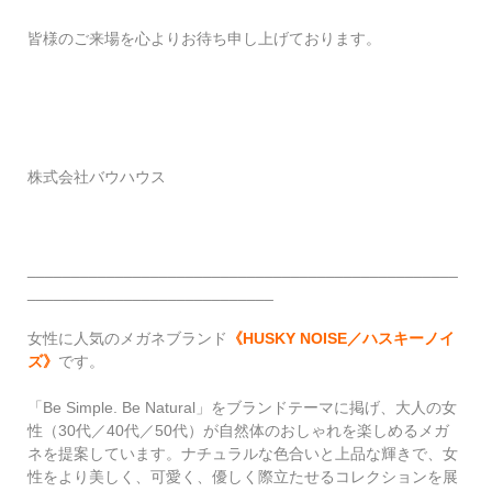
皆様のご来場を心よりお待ち申し上げております。
株式会社バウハウス
_________________________________________________
____________________________
女性に人気のメガネブランド
《HUSKY NOISE／ハスキーノイ
ズ》
です。
「Be Simple. Be Natural」をブランドテーマに掲げ、大人の女
性（30代／40代／50代）が自然体のおしゃれを楽しめるメガ
ネを提案しています。ナチュラルな色合いと上品な輝きで、女
性をより美しく、可愛く、優しく際立たせるコレクションを展