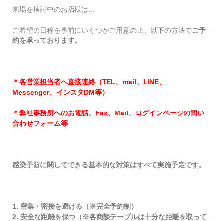
来場を検討中のお店様は…
ご希望の日程を事前にいくつかご用意の上、以下の方法で
ご予
約を承っております。
＊各営業担当者へ直接連絡（TEL、mail、LINE、
Messenger、インスタDM等）
＊弊社事務所へのお電話、Fax、Mail、ログインページの問い
合わせフォーム等
感染予防に関してできる基本的な対策はすべて実施予定です。
1. 密集・密接を避ける（※完全予約制）
2. 安全な距離を保つ（※各商談テーブルは十分な距離を取って