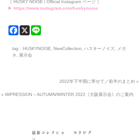
［ HUSKY NOISE / Official Instagram ページ ］
▶
https://www.instagram.com/huskynoise
tag：
HUSKYNOISE
,
NewCollection
,
ハスキーノイズ
,
メガ
ネ
,
展示会
2022年下半期に寄せて／前半のまとめ
»
«
IMPRESSION – AUTUMN/WINTER 2022《大阪展示会》のご案内
最新コレクショ
カタログ
ン