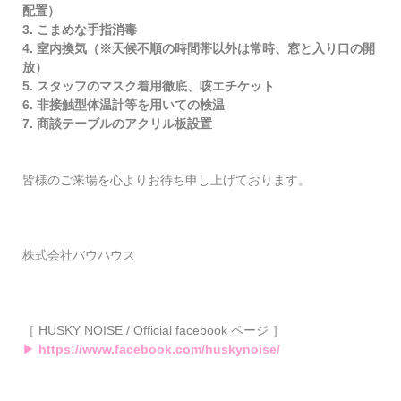
配置）
3. こまめな手指消毒
4. 室内換気（※天候不順の時間帯以外は常時、窓と入り口の開
放）
5. スタッフのマスク着用徹底、咳エチケット
6. 非接触型体温計等を用いての検温
7. 商談テーブルのアクリル板設置
皆様のご来場を心よりお待ち申し上げております。
株式会社バウハウス
［ HUSKY NOISE / Official facebook ページ ］
▶
https://www.facebook.com/huskynoise/