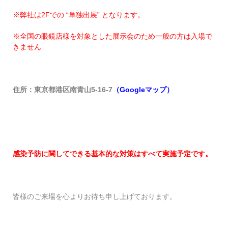
※弊社は2Fでの “単独出展” となります。
※全国の眼鏡店様を対象とした展示会のため一般の方は入場で
きません
住所：
東京都港区南青山5-16-7
（Googleマップ）
感染予防に関してできる基本的な対策はすべて実施予定です。
皆様のご来場を心よりお待ち申し上げております。