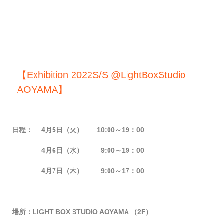
【Exhibition 2022S/S @LightBoxStudio
AOYAMA】
日程：
4月5日（火） 10:00～19：00
4
月6日（水） 9:00～19：00
4
月7日（木） 9:00～17：00
場所：LIGHT BOX STUDIO AOYAMA （2F）