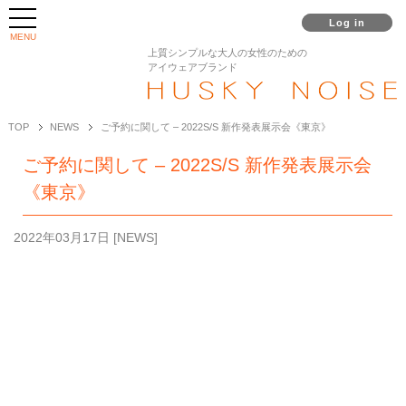
Log in
MENU
上質シンプルな大人の女性のための
アイウェアブランド
TOP
NEWS
ご予約に関して – 2022S/S 新作発表展示会《東京》
ご予約に関して – 2022S/S 新作発表展示会
《東京》
2022年03月17日
[
NEWS
]