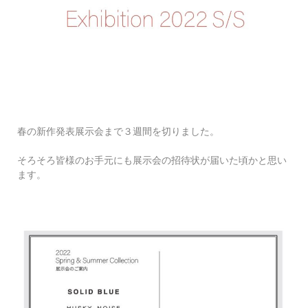
春の新作発表展示会まで３週間を切りました。
そろそろ皆様のお手元にも展示会の招待状が届いた頃かと思い
ます。