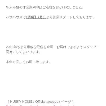
年末年始の休業期間中はご迷惑をおかけ致しました。
バウハウスは
1月6日（月）
より営業スタートしております。
2020年もより素敵な眼鏡を企画・お届けできるようスタッフ一
同努力してまいります。
本年も宜しくお願い致します。
［ HUSKY NOISE / Official facebook ページ ］