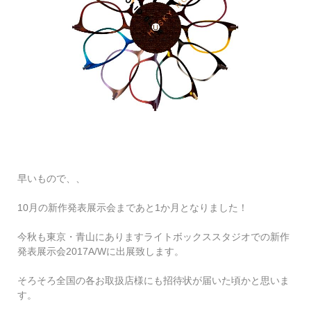
早いもので、、
10月の新作発表展示会まであと1か月となりました！
今秋も東京・青山にありますライトボックススタジオでの新作
発表展示会2017A/Wに出展致します。
そろそろ全国の各お取扱店様にも招待状が届いた頃かと思いま
す。