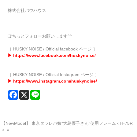
株式会社バウハウス
ぽちっとフォローお願いします^^
［ HUSKY NOISE / Official facebook ページ ］
▶ https://www.facebook.com/huskynoise/
［ HUSKY NOISE / Official Instagram ページ ］
▶ https://www.instagram.com/huskynoise/
【NewModel】 東京タラレバ娘”大島優子さん”使用フレーム＜H-75R
＞
»