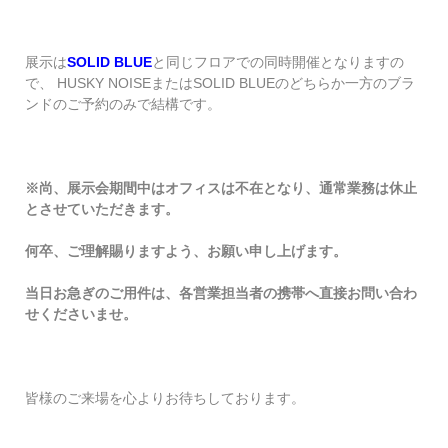
展示は
SOLID BLUE
と同じフロアでの同時開催となりますの
で、 HUSKY NOISEまたはSOLID BLUEのどちらか一方のブラ
ンドのご予約のみで結構です。
※尚、展示会期間中はオフィスは不在となり、通常業務は休止
とさせていただきます。
何卒、ご理解賜りますよう、お願い申し上げます。
当日お急ぎのご用件は、各営業担当者の携帯へ直接お問い合わ
せくださいませ。
皆様のご来場を心よりお待ちしております。