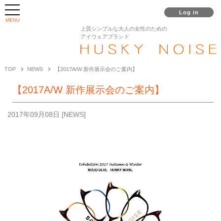
Log in
MENU
上質シンプルな大人の女性のための
アイウェアブランド
TOP
NEWS
【2017A/W 新作展示会のご案内】
【2017A/W 新作展示会のご案内】
2017年09月08日
[
NEWS
]