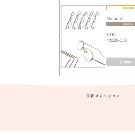
5colors
Material:
METAL
size:
48□20-135
More
最新コレクション