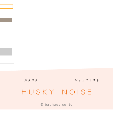
カタログ
ショップリスト
©
bauhaus
co ltd