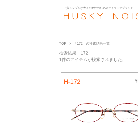
上質シンプルな大人の女性のための
アイウェアブランド
TOP
「172」の検索結果一覧
検索結果 172
1件のアイテムが検索されました。
H-172
¥